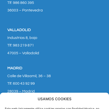
Tlf: 986 860 395
36003 – Pontevedra
VALLADOLID
Industrias 8, bajo
Tlf: 983 219 871
47005 – Valladolid
MADRID
Calle de Villaamil, 36 – 38
Tlf: 600 43 92 99
28039 – Madrid
USAMOS COOKIES
Esta web únicamente utiliza cookies propias con finalidad técnica, no