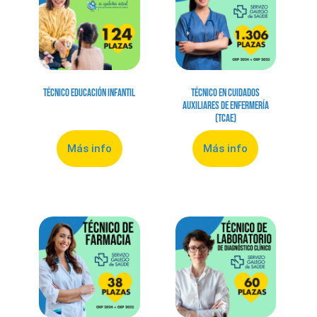
Técnico Educación Infantil
Técnico en Cuidados
Auxiliares de Enfermería
(TCAE)
Más info
Más info