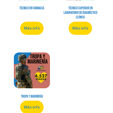
Técnico en Farmacia
Técnico Superior en
Laboratorio de Diagnóstico
Clínico
Más info
Más info
Tropa y Marinería
Más info