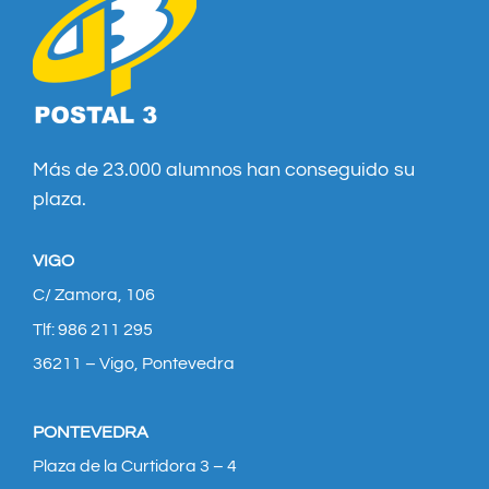
Más de 23.000 alumnos han conseguido su
plaza.
VIGO
C/ Zamora, 106
Tlf: 986 211 295
36211 – Vigo, Pontevedra
PONTEVEDRA
Plaza de la Curtidora 3 – 4