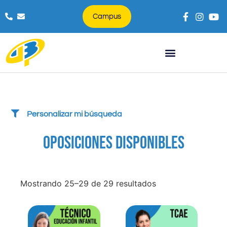
Campus
Búsqueda de productos
Personalizar mi búsqueda
OPOSICIONES DISPONIBLES
Mostrando 25–29 de 29 resultados