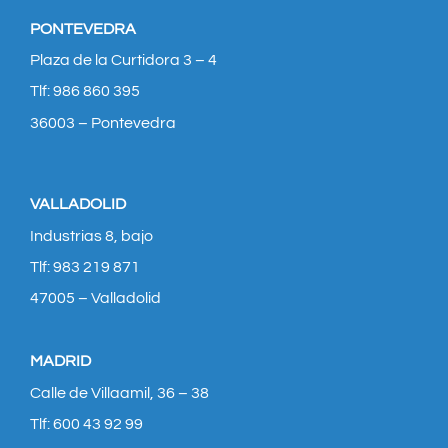
PONTEVEDRA
Plaza de la Curtidora 3 – 4
Tlf: 986 860 395
36003 – Pontevedra
VALLADOLID
Industrias 8, bajo
Tlf: 983 219 871
47005 – Valladolid
MADRID
Calle de Villaamil, 36 – 38
Tlf: 600 43 92 99