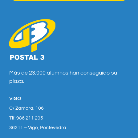
Más de 23.000 alumnos han conseguido su
plaza.
VIGO
C/ Zamora, 106
Tlf: 986 211 295
36211 – Vigo, Pontevedra