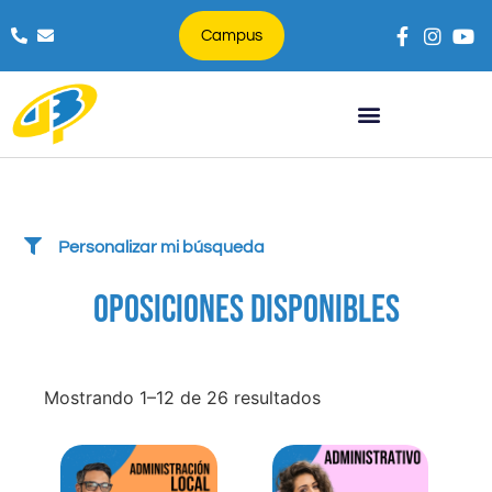
Campus
Búsqueda de productos
Personalizar mi búsqueda
OPOSICIONES DISPONIBLES
Mostrando 1–12 de 26 resultados