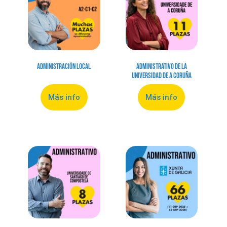
Administración local
Administrativo de la
Universidad de A Coruña
Más info
Más info