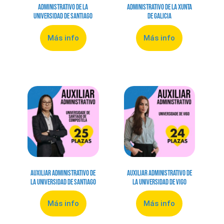
Administrativo de la
Administrativo de la Xunta
Universidad de Santiago
de Galicia
Más info
Más info
Auxiliar Administrativo de
Auxiliar Administrativo de
la Universidad de Santiago
la Universidad de Vigo
Más info
Más info