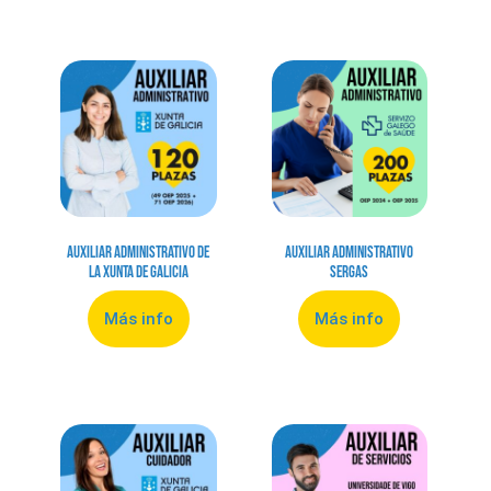
Auxiliar Administrativo de
Auxiliar Administrativo
la Xunta de Galicia
Sergas
Más info
Más info