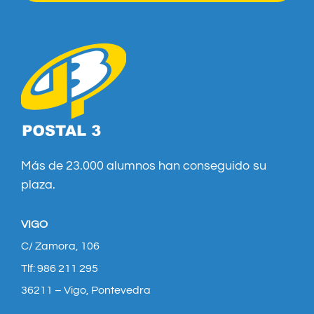
Más de 23.000 alumnos han conseguido su
plaza.
VIGO
C/ Zamora, 106
Tlf: 986 211 295
36211 – Vigo, Pontevedra