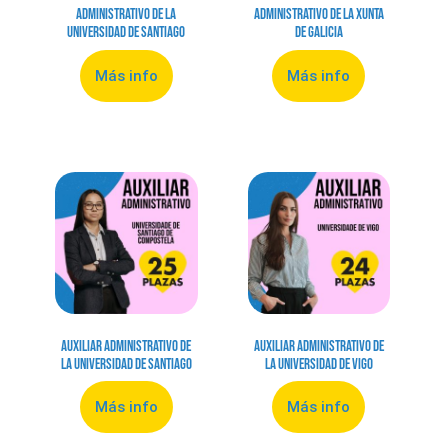
Administrativo de la
Administrativo de la Xunta
Universidad de Santiago
de Galicia
Más info
Más info
Auxiliar Administrativo de
Auxiliar Administrativo de
la Universidad de Santiago
la Universidad de Vigo
Más info
Más info