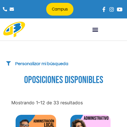
Campus
Búsqueda de productos
Personalizar mi búsqueda
OPOSICIONES DISPONIBLES
Mostrando 1–12 de 33 resultados