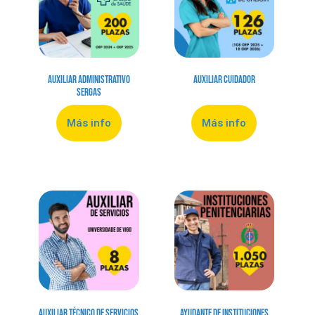
Auxiliar Administrativo
Auxiliar Cuidador
Sergas
Más info
Más info
Auxiliar Técnico de Servicios
Ayudante de Instituciones