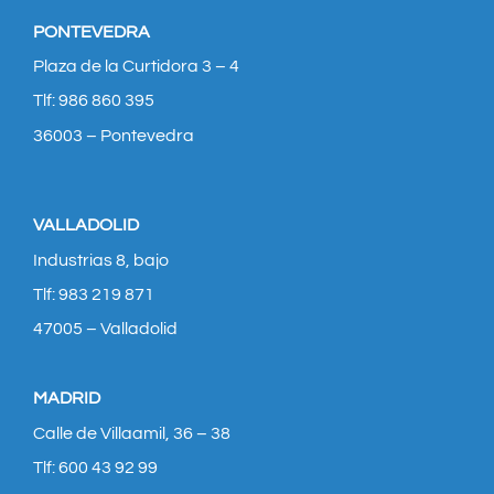
PONTEVEDRA
Plaza de la Curtidora 3 – 4
Tlf: 986 860 395
36003 – Pontevedra
VALLADOLID
Industrias 8, bajo
Tlf: 983 219 871
47005 – Valladolid
MADRID
Calle de Villaamil, 36 – 38
Tlf: 600 43 92 99