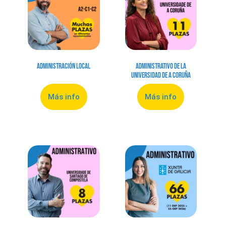
Administración local
Administrativo de la
Universidad de A Coruña
Más info
Más info