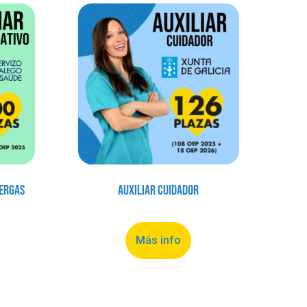
Sergas
Auxiliar Cuidador
Más info