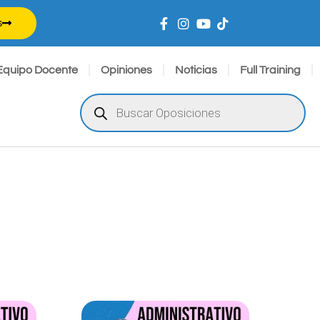
s
Equipo Docente
Opiniones
Noticias
Full Training