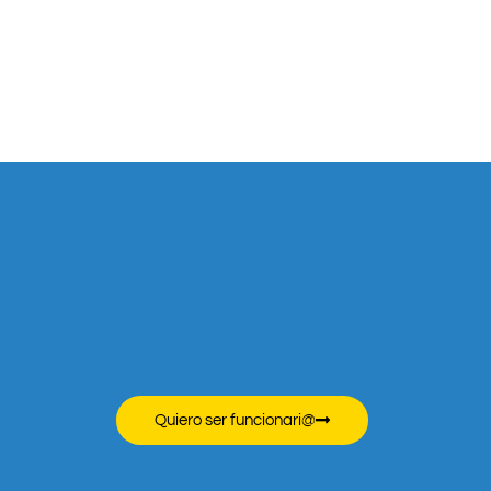
Quiero ser funcionari@