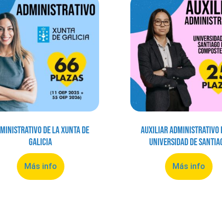
ministrativo de la Xunta de
Auxiliar Administrativo 
Galicia
Universidad de Santia
Más info
Más info