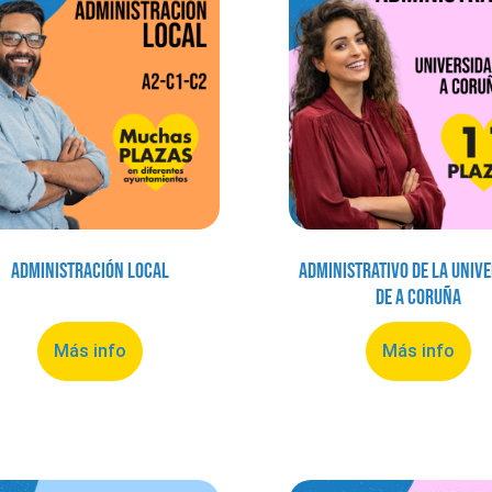
Administración local
Administrativo de la Univ
de A Coruña
Más info
Más info