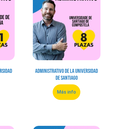
ersidad
Administrativo de la Universidad
de Santiago
Más info