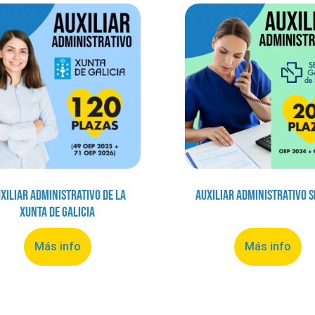
xiliar Administrativo de la
Auxiliar Administrativo 
Xunta de Galicia
Más info
Más info