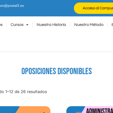
ones@postal3.es
Acceso al Campu
es
Cursos
Nuestra Historia
Nuestro Método
OPOSICIONES DISPONIBLES
o 1–12 de 26 resultados