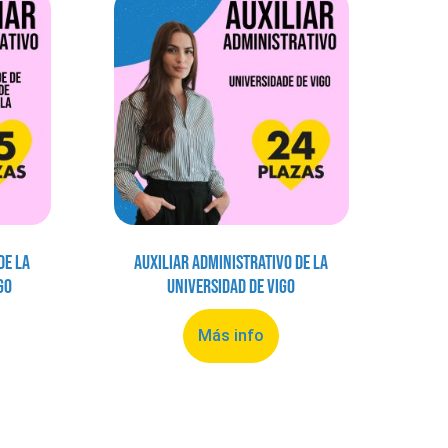
de la
Auxiliar Administrativo de la
go
Universidad de Vigo
Más info