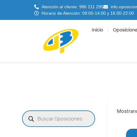
Atención al cliente: 986 211 295
info.oposici
Horario de Atención: 09:00-14:00 y 16:00-22:00
Inicio
Oposicion
Mostrand