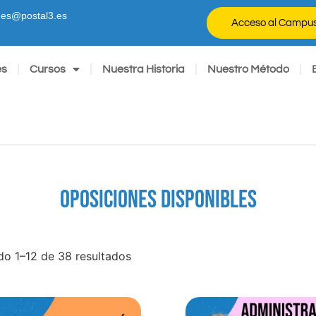
ones@postal3.es
Acceso al Campu
es
Cursos
Nuestra Historia
Nuestro Método
OPOSICIONES DISPONIBLES
o 1–12 de 38 resultados