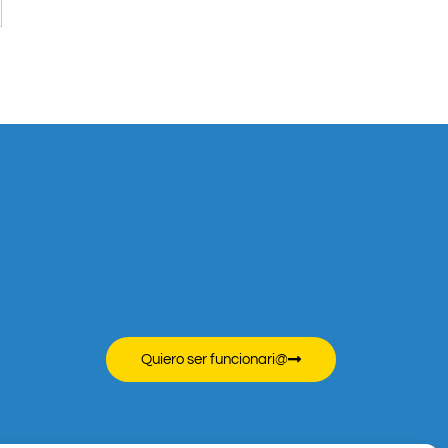
Quiero ser funcionari@