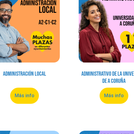
Administración local
Administrativo de la Univ
de A Coruña
Más info
Más info