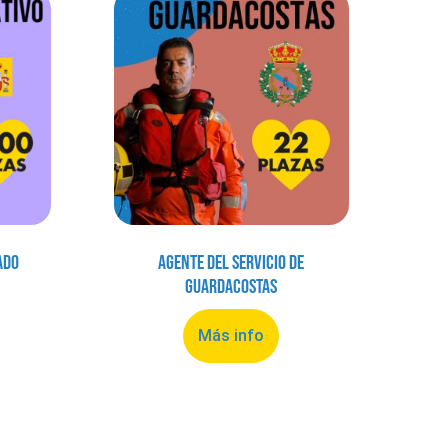
ado
Agente del Servicio de
Guardacostas
Más info