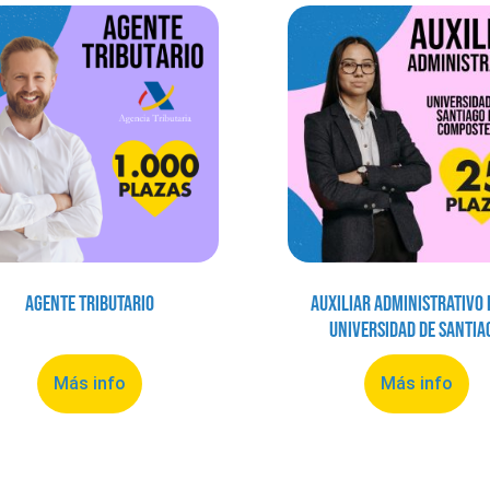
Agente Tributario
Auxiliar Administrativo 
Universidad de Santia
Más info
Más info