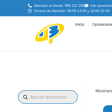
Atención al cliente: 986 211 295
info.oposici
Horario de Atención: 09:00-14:00 y 16:00-22:00
Inicio
Oposicion
Mostrand