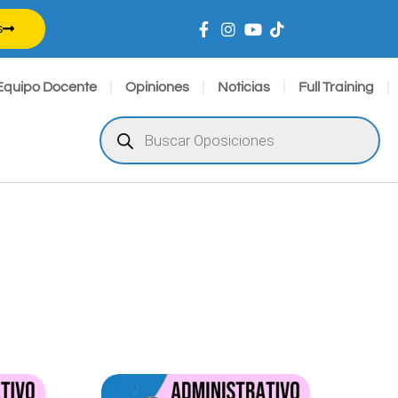
s
Equipo Docente
Opiniones
Noticias
Full Training