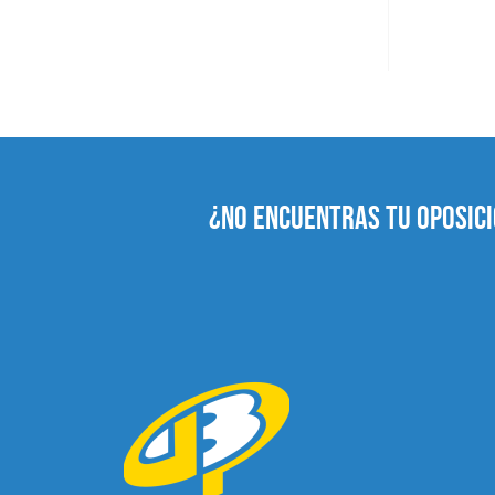
¿NO ENCUENTRAS TU OPOSICI