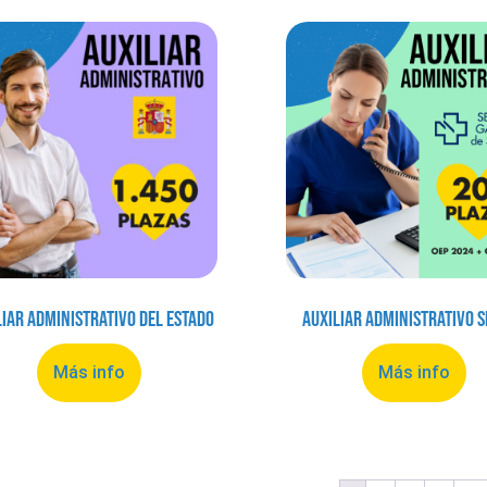
liar Administrativo del Estado
Auxiliar Administrativo 
Más info
Más info