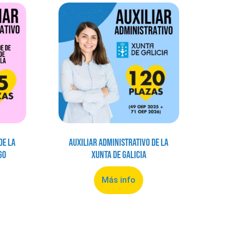
de la
Auxiliar Administrativo de la
go
Xunta de Galicia
Más info