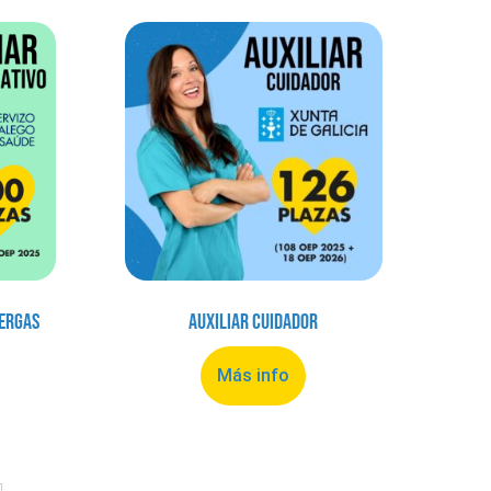
Sergas
Auxiliar Cuidador
Más info