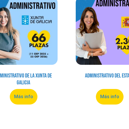
ministrativo de la Xunta de
Administrativo del Est
Galicia
Más info
Más info