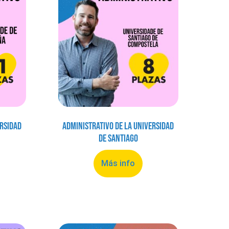
ersidad
Administrativo de la Universidad
de Santiago
Más info