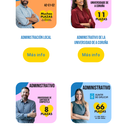
Administración local
Administrativo de la
Universidad de A Coruña
Más info
Más info