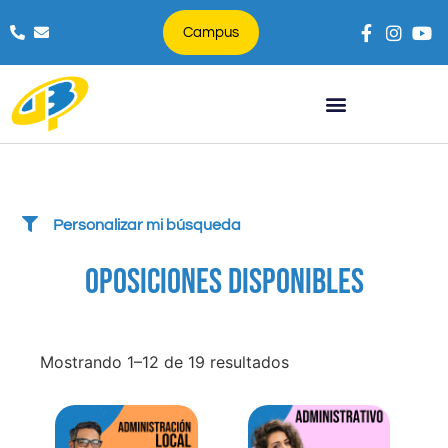
Campus
Búsqueda de productos
Personalizar mi búsqueda
OPOSICIONES DISPONIBLES
Mostrando 1–12 de 19 resultados