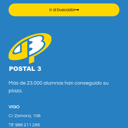
Ir al buscador
Más de 23.000 alumnos han conseguido su
plaza.
VIGO
C/ Zamora, 106
Tlf: 986 211 295