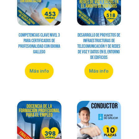
Competencias clave nivel 3
Desarrollo de Proyectos de
para certificados de
Infraestructuras de
profesionalidad con idioma
Telecomunicación y de Redes
gallego
de Voz y Datos en el Entorno
de Edificios
Más info
Más info