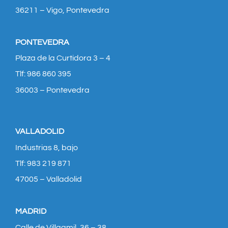
36211 – Vigo, Pontevedra
PONTEVEDRA
Plaza de la Curtidora 3 – 4
Tlf: 986 860 395
36003 – Pontevedra
VALLADOLID
Industrias 8, bajo
Tlf: 983 219 871
47005 – Valladolid
MADRID
Calle de Villaamil, 36 – 38