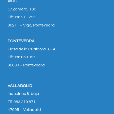
VIGO
C/ Zamora, 106
Tlf: 986 211 295
36211 – Vigo, Pontevedra
PONTEVEDRA
Plaza de la Curtidora 3 – 4
Tlf: 986 860 395
36003 – Pontevedra
VALLADOLID
Industrias 8, bajo
Tlf: 983 219 871
47005 – Valladolid