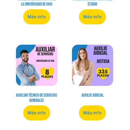
la Universidad de Vigo
Estado
Más info
Más info
Auxiliar Técnico de Servicios
Auxilio Judicial
Generales
Más info
Más info