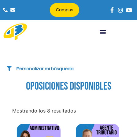
Campus
Búsqueda de productos
Personalizar mi búsqueda
OPOSICIONES DISPONIBLES
Mostrando los 8 resultados