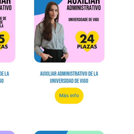
de la
Auxiliar Administrativo de la
go
Universidad de Vigo
Más info