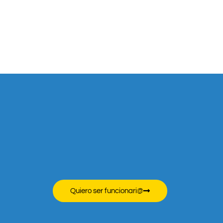
Quiero ser funcionari@