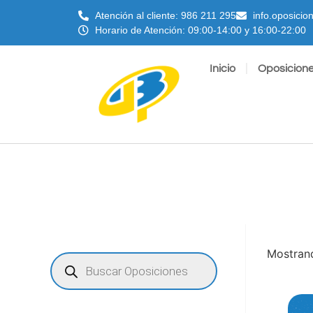
Atención al cliente: 986 211 295
info.oposici
Horario de Atención: 09:00-14:00 y 16:00-22:00
Inicio
Oposicion
Mostrand