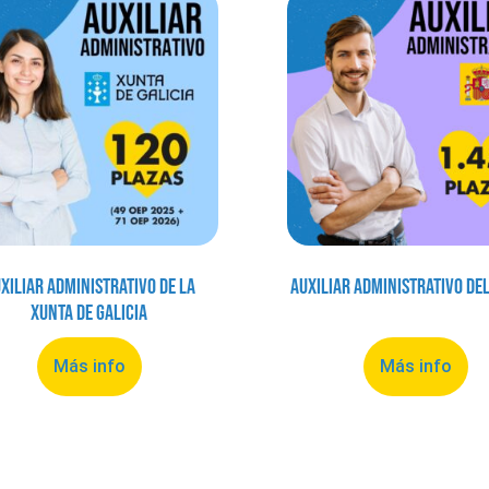
xiliar Administrativo de la
Auxiliar Administrativo de
Xunta de Galicia
Más info
Más info