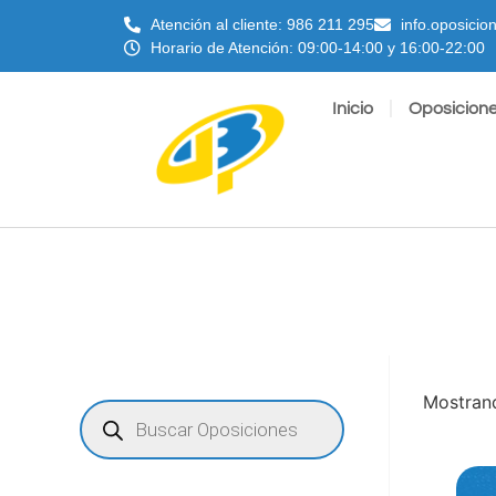
Atención al cliente: 986 211 295
info.oposici
Horario de Atención: 09:00-14:00 y 16:00-22:00
Inicio
Oposicion
Mostrand