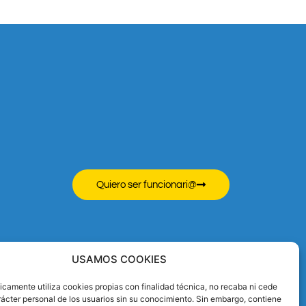
Quiero ser funcionari@
USAMOS COOKIES
camente utiliza cookies propias con finalidad técnica, no recaba ni cede
ácter personal de los usuarios sin su conocimiento. Sin embargo, contiene