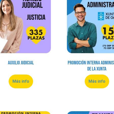
Auxilio Judicial
Promoción Interna Adminis
de la Xunta
Más info
Más info