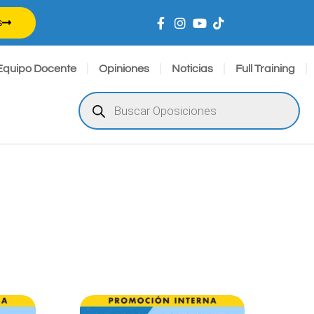
s
Equipo Docente
Opiniones
Noticias
Full Training