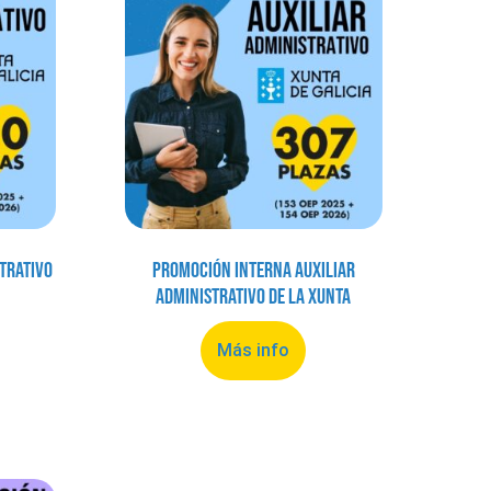
trativo
Promoción Interna Auxiliar
Administrativo de la Xunta
Más info