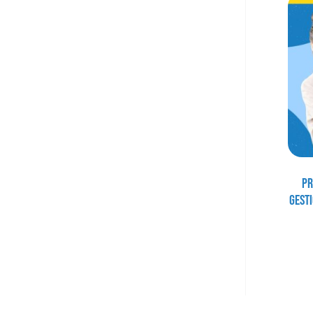
Pr
Gest