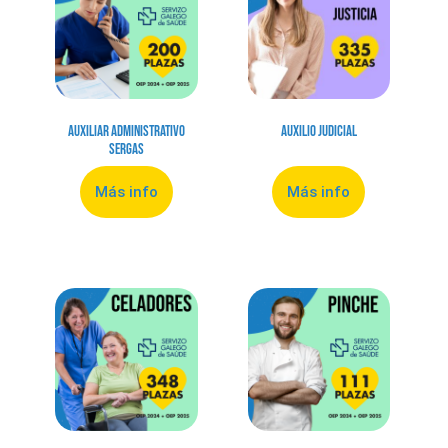
Auxiliar Administrativo
Auxilio Judicial
Sergas
Más info
Más info