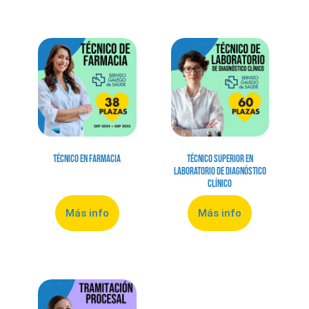
Técnico en Farmacia
Técnico Superior en
Laboratorio de Diagnóstico
Clínico
Más info
Más info