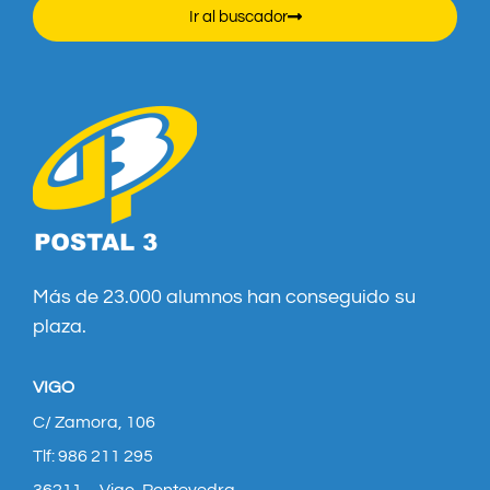
Ir al buscador
Más de 23.000 alumnos han conseguido su
plaza.
VIGO
C/ Zamora, 106
Tlf: 986 211 295