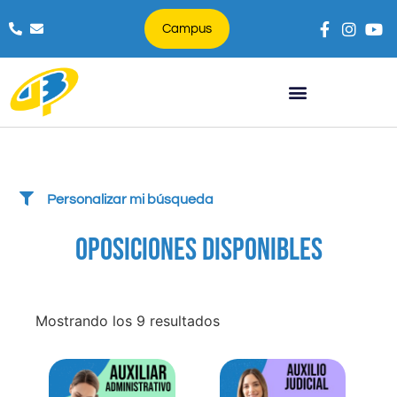
Campus
Búsqueda de productos
Personalizar mi búsqueda
OPOSICIONES DISPONIBLES
Mostrando los 9 resultados