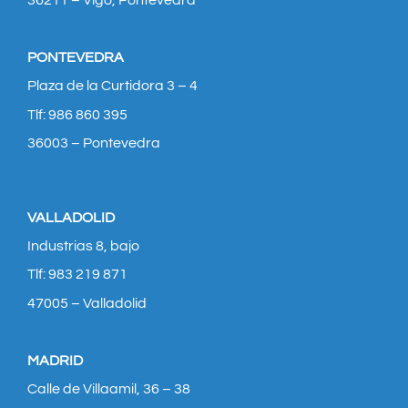
36211 – Vigo, Pontevedra
PONTEVEDRA
Plaza de la Curtidora 3 – 4
Tlf: 986 860 395
36003 – Pontevedra
VALLADOLID
Industrias 8, bajo
Tlf: 983 219 871
47005 – Valladolid
MADRID
Calle de Villaamil, 36 – 38