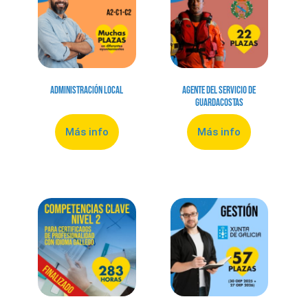
Administración local
Agente del Servicio de
Guardacostas
Más info
Más info