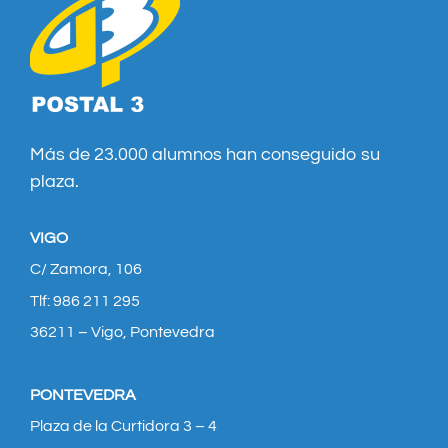
Más de 23.000 alumnos han conseguido su
plaza.
VIGO
C/ Zamora, 106
Tlf: 986 211 295
36211 – Vigo, Pontevedra
PONTEVEDRA
Plaza de la Curtidora 3 – 4