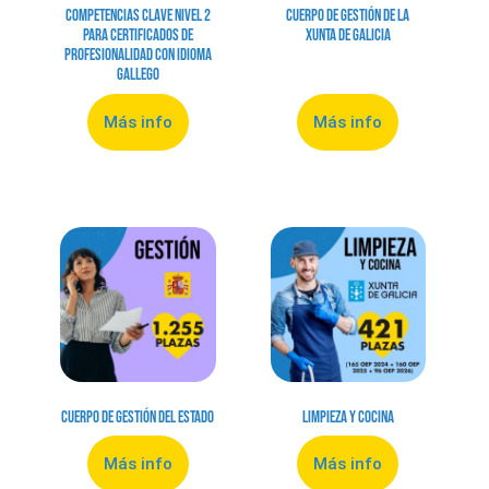
Competencias clave nivel 2
Cuerpo de Gestión de la
para certificados de
Xunta de Galicia
profesionalidad con idioma
gallego
Más info
Más info
Cuerpo de Gestión del Estado
Limpieza y Cocina
Más info
Más info