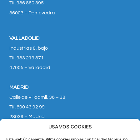
Tlf: 986 860 395
36003 – Pontevedra
VALLADOLID
Industrias 8, bajo
Tlf: 983 219 871
47005 – Valladolid
MADRID
Calle de Villaamil, 36 – 38
Tlf: 600 43 92 99
28039 – Madrid
USAMOS COOKIES
Esta web únicamente utiliza cookies propias con finalidad técnica, no