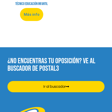
Técnico Educación Infantil
Más info
¿NO ENCUENTRAS TU OPOSICIÓN? VE AL
BUSCADOR DE POSTAL3
Ir al buscador