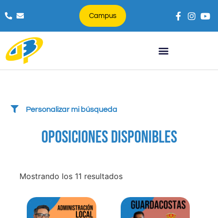
Campus
Búsqueda de productos
Personalizar mi búsqueda
OPOSICIONES DISPONIBLES
Mostrando los 11 resultados