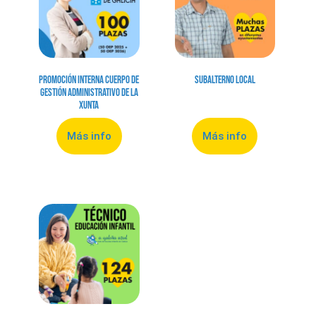
Promoción Interna Cuerpo de
Subalterno Local
Gestión Administrativo de la
Xunta
Más info
Más info