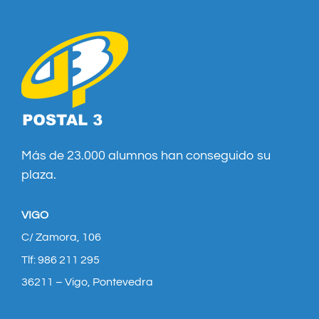
Más de 23.000 alumnos han conseguido su
plaza.
VIGO
C/ Zamora, 106
Tlf: 986 211 295
36211 – Vigo, Pontevedra