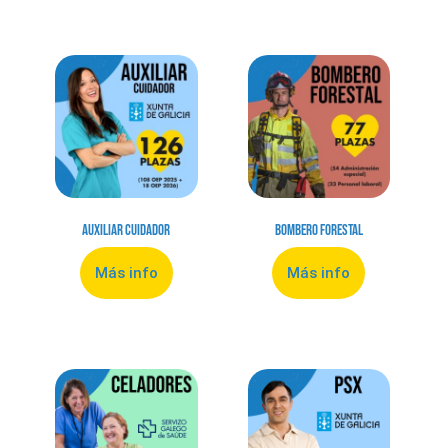
Auxiliar Cuidador
Bombero Forestal
Más info
Más info