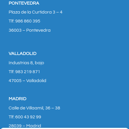
PONTEVEDRA
Plaza de la Curtidora 3 – 4
Tlf: 986 860 395
36003 – Pontevedra
VALLADOLID
Industrias 8, bajo
Tlf: 983 219 871
47005 – Valladolid
MADRID
Calle de Villaamil, 36 – 38
Tlf: 600 43 92 99
28039 – Madrid