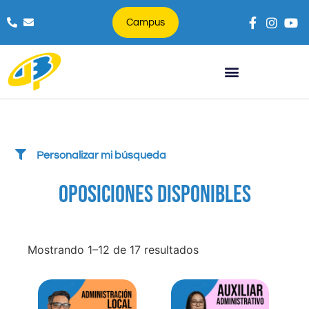
Campus
Búsqueda de productos
Personalizar mi búsqueda
OPOSICIONES DISPONIBLES
Mostrando 1–12 de 17 resultados