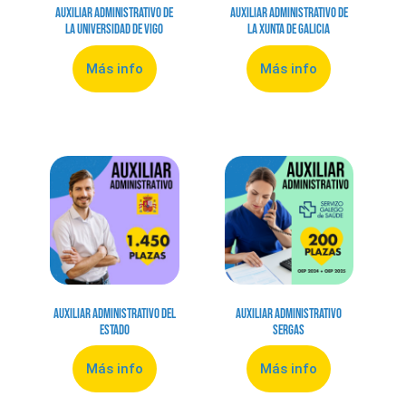
Auxiliar Administrativo de
Auxiliar Administrativo de
la Universidad de Vigo
la Xunta de Galicia
Más info
Más info
Auxiliar Administrativo del
Auxiliar Administrativo
Estado
Sergas
Más info
Más info