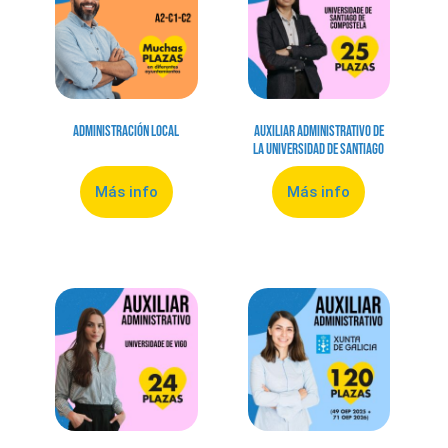
Administración local
Auxiliar Administrativo de
la Universidad de Santiago
Más info
Más info