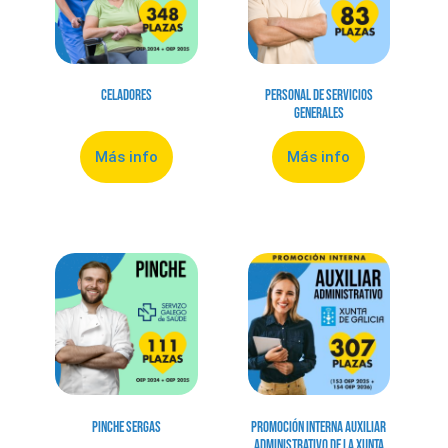
Celadores
Personal de Servicios
Generales
Más info
Más info
Pinche Sergas
Promoción Interna Auxiliar
Administrativo de la Xunta