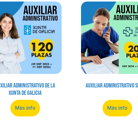
xiliar Administrativo de la
Auxiliar Administrativo 
Xunta de Galicia
Más info
Más info