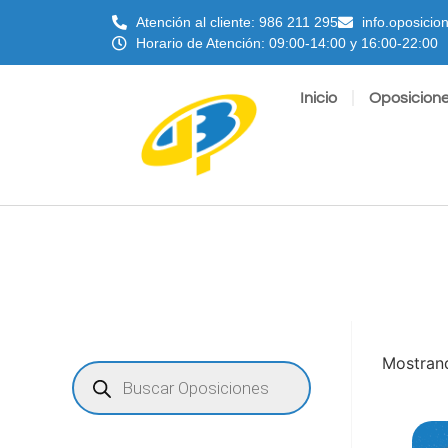
Atención al cliente: 986 211 295
info.oposici
Horario de Atención: 09:00-14:00 y 16:00-22:00
Inicio
Oposicion
Mostrand