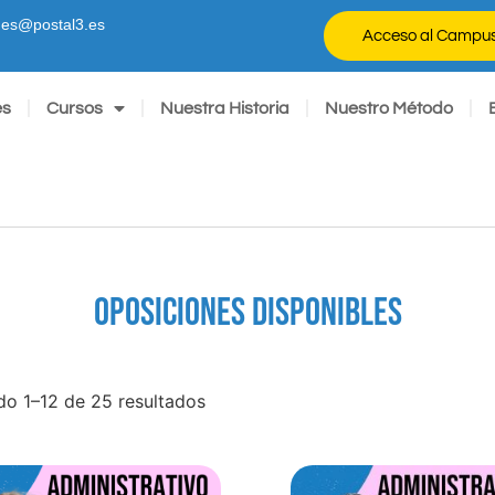
ones@postal3.es
Acceso al Campu
es
Cursos
Nuestra Historia
Nuestro Método
OPOSICIONES DISPONIBLES
o 1–12 de 25 resultados