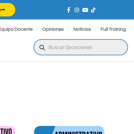
s
Equipo Docente
Opiniones
Noticias
Full Training