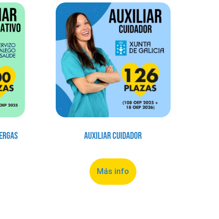
Sergas
Auxiliar Cuidador
Más info