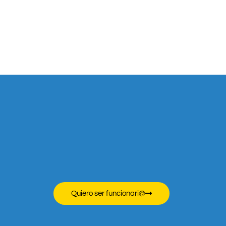
Quiero ser funcionari@