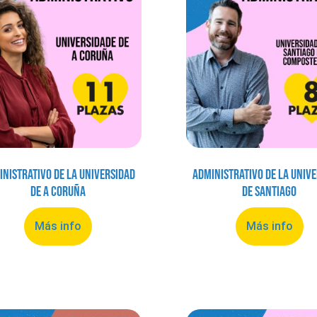
inistrativo de la Universidad
Administrativo de la Univ
de A Coruña
de Santiago
Más info
Más info