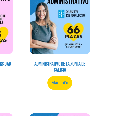
ersidad
Administrativo de la Xunta de
Galicia
Más info