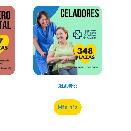
Celadores
Más info