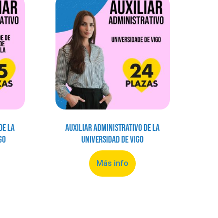
de la
Auxiliar Administrativo de la
go
Universidad de Vigo
Más info