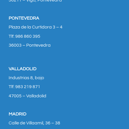
36211 – Vigo, Pontevedra
PONTEVEDRA
Plaza de la Curtidora 3 – 4
Tlf: 986 860 395
36003 – Pontevedra
VALLADOLID
Industrias 8, bajo
Tlf: 983 219 871
47005 – Valladolid
MADRID
Calle de Villaamil, 36 – 38