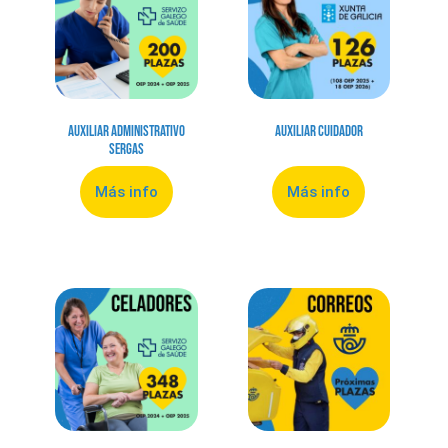
Auxiliar Administrativo
Auxiliar Cuidador
Sergas
Más info
Más info