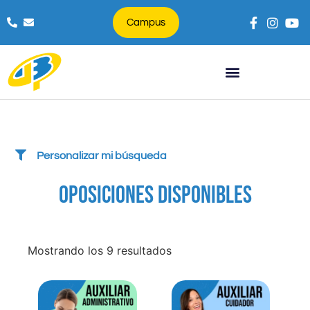
Campus
Búsqueda de productos
Personalizar mi búsqueda
OPOSICIONES DISPONIBLES
Mostrando los 9 resultados