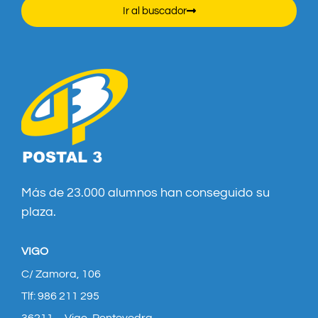
Ir al buscador
Más de 23.000 alumnos han conseguido su
plaza.
VIGO
C/ Zamora, 106
Tlf: 986 211 295