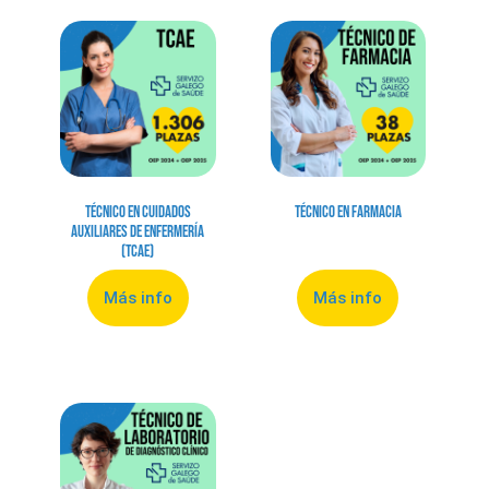
Técnico en Cuidados
Técnico en Farmacia
Auxiliares de Enfermería
(TCAE)
Más info
Más info