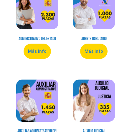
Administrativo del Estado
Agente Tributario
Más info
Más info
Auxiliar Administrativo del
Auxilio Judicial