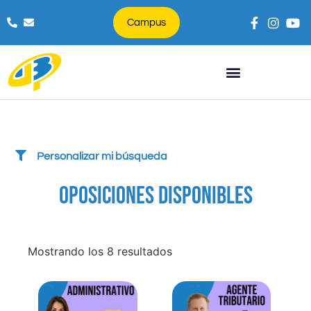
Campus
Búsqueda de productos
Personalizar mi búsqueda
OPOSICIONES DISPONIBLES
Mostrando los 8 resultados