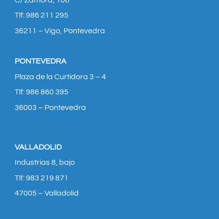
Tlf: 986 211 295
36211 – Vigo, Pontevedra
PONTEVEDRA
Plaza de la Curtidora 3 – 4
Tlf: 986 860 395
36003 – Pontevedra
VALLADOLID
Industrias 8, bajo
Tlf: 983 219 871
47005 – Valladolid