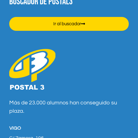
BUSCADOR DE POSTAL3
Ir al buscador
Más de 23.000 alumnos han conseguido su
plaza.
VIGO
C/ Zamora, 106