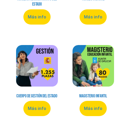
Estado
Más info
Más info
Cuerpo de Gestión del Estado
Magisterio Infantil
Más info
Más info