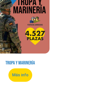
Tropa y Marinería
Más info