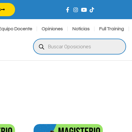
s
Equipo Docente
Opiniones
Noticias
Full Training