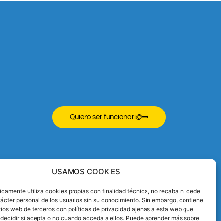
Quiero ser funcionari@
USAMOS COOKIES
camente utiliza cookies propias con finalidad técnica, no recaba ni cede
ácter personal de los usuarios sin su conocimiento. Sin embargo, contiene
tios web de terceros con políticas de privacidad ajenas a esta web que
 decidir si acepta o no cuando acceda a ellos. Puede aprender más sobre