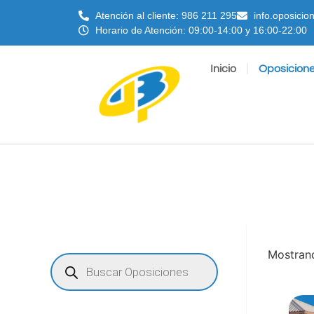
Atención al cliente: 986 211 295
info.oposici
Horario de Atención: 09:00-14:00 y 16:00-22:00
Inicio
Oposicion
Mostrand