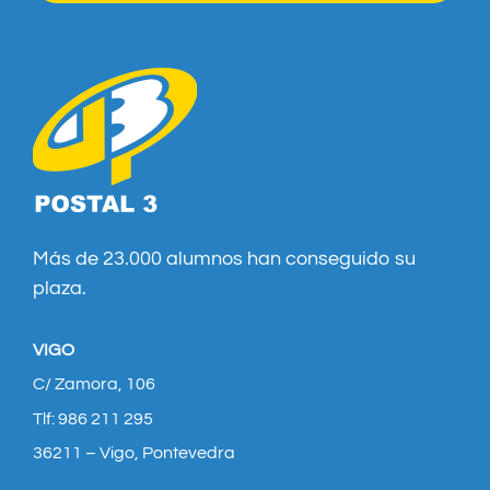
Más de 23.000 alumnos han conseguido su
plaza.
VIGO
C/ Zamora, 106
Tlf: 986 211 295
36211 – Vigo, Pontevedra