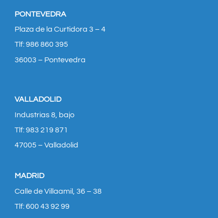
PONTEVEDRA
Plaza de la Curtidora 3 – 4
Tlf: 986 860 395
36003 – Pontevedra
VALLADOLID
Industrias 8, bajo
Tlf: 983 219 871
47005 – Valladolid
MADRID
Calle de Villaamil, 36 – 38
Tlf: 600 43 92 99