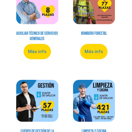
Auxiliar Técnico de Servicios
Bombero Forestal
Generales
Más info
Más info
Cuerpo de Gestión de la
Limpieza y Cocina