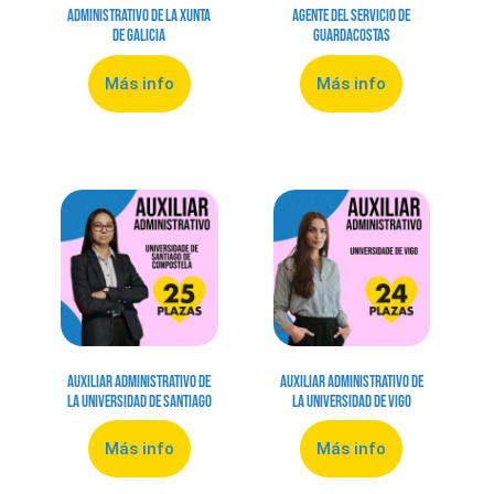
Administrativo de la Xunta
Agente del Servicio de
de Galicia
Guardacostas
Más info
Más info
Auxiliar Administrativo de
Auxiliar Administrativo de
la Universidad de Santiago
la Universidad de Vigo
Más info
Más info