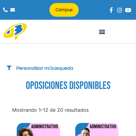
Campus
Búsqueda de productos
Personalizar mi búsqueda
OPOSICIONES DISPONIBLES
Mostrando 1–12 de 20 resultados