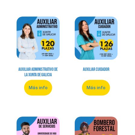
Auxiliar Administrativo de
Auxiliar Cuidador
la Xunta de Galicia
Más info
Más info