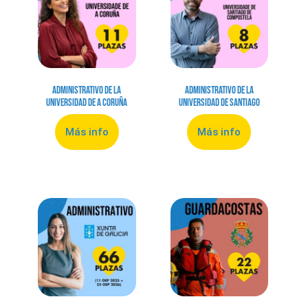
Administrativo de la
Administrativo de la
Universidad de A Coruña
Universidad de Santiago
Más info
Más info