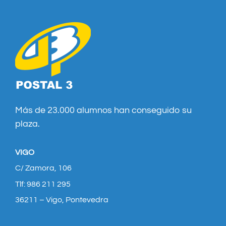
Más de 23.000 alumnos han conseguido su
plaza.
VIGO
C/ Zamora, 106
Tlf: 986 211 295
36211 – Vigo, Pontevedra