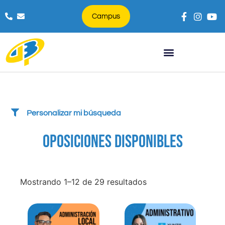
Campus
Búsqueda de productos
Personalizar mi búsqueda
OPOSICIONES DISPONIBLES
Mostrando 1–12 de 29 resultados