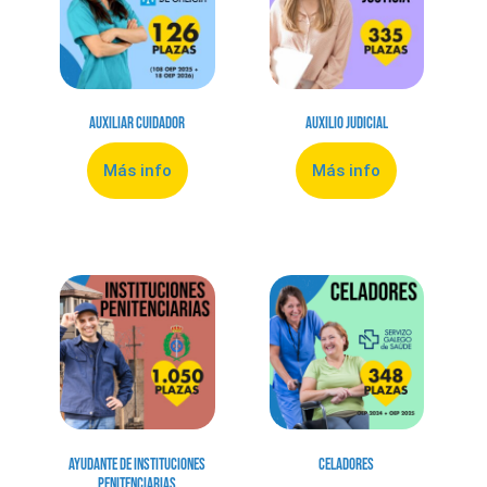
Auxiliar Cuidador
Auxilio Judicial
Más info
Más info
Ayudante de Instituciones
Celadores
Penitenciarias