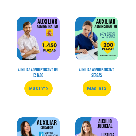
Auxiliar Administrativo del
Auxiliar Administrativo
Estado
Sergas
Más info
Más info