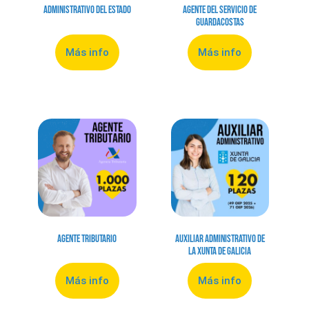
Administrativo del Estado
Agente del Servicio de
Guardacostas
Más info
Más info
Agente Tributario
Auxiliar Administrativo de
la Xunta de Galicia
Más info
Más info