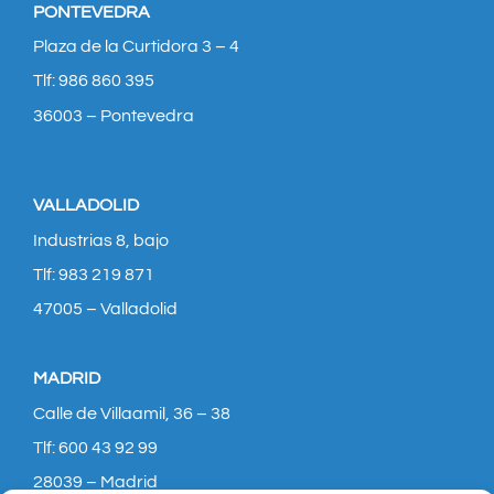
PONTEVEDRA
Plaza de la Curtidora 3 – 4
Tlf: 986 860 395
36003 – Pontevedra
VALLADOLID
Industrias 8, bajo
Tlf: 983 219 871
47005 – Valladolid
MADRID
Calle de Villaamil, 36 – 38
Tlf: 600 43 92 99
28039 – Madrid