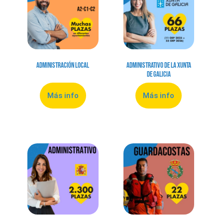
Administración local
Administrativo de la Xunta
de Galicia
Más info
Más info