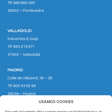
Tlf: 986 860 395
36003 – Pontevedra
VALLADOLID
Industrias 8, bajo
Tlf: 983 219 871
47005 – Valladolid
MADRID
Calle de Villaamil, 36 – 38
Tlf: 600 43 92 99
28039 – Madrid
USAMOS COOKIES
Esta web únicamente utiliza cookies propias con finalidad técnica, no