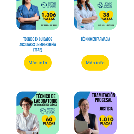
Técnico en Cuidados
Técnico en Farmacia
Auxiliares de Enfermería
(TCAE)
Más info
Más info