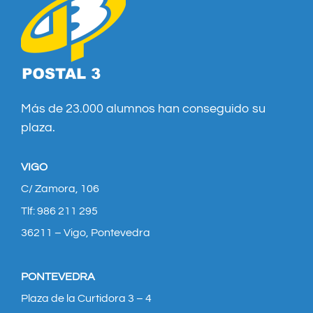
Más de 23.000 alumnos han conseguido su
plaza.
VIGO
C/ Zamora, 106
Tlf: 986 211 295
36211 – Vigo, Pontevedra
PONTEVEDRA
Plaza de la Curtidora 3 – 4