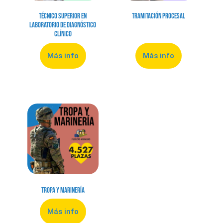
Técnico Superior en
Tramitación Procesal
Laboratorio de Diagnóstico
Clínico
Más info
Más info
Tropa y Marinería
Más info