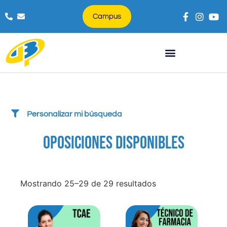
Campus
Búsqueda de productos
Personalizar mi búsqueda
OPOSICIONES DISPONIBLES
Mostrando 25–29 de 29 resultados