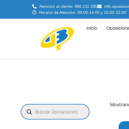
Atención al cliente: 986 211 295
info.oposici
Horario de Atención: 09:00-14:00 y 16:00-22:00
Inicio
Oposicion
Mostrand