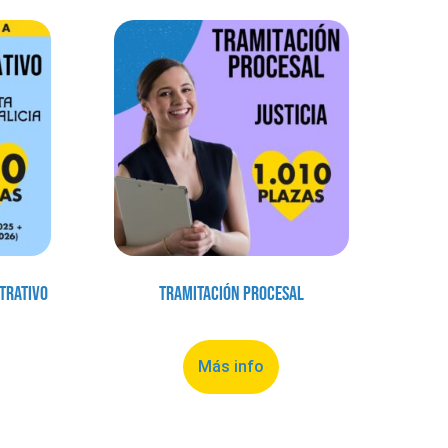
trativo
Tramitación Procesal
Más info