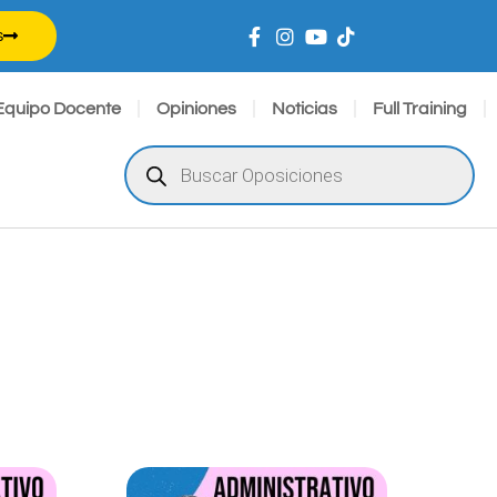
s
Equipo Docente
Opiniones
Noticias
Full Training