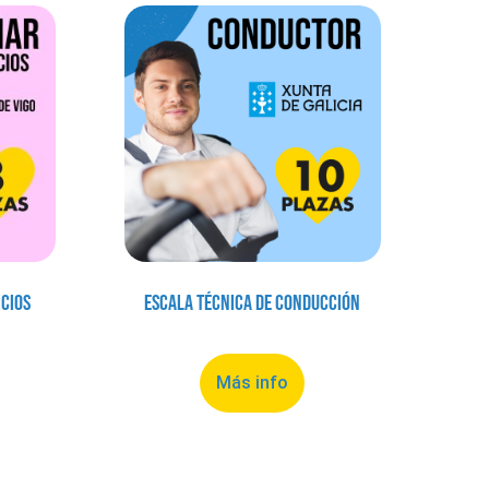
icios
Escala Técnica de Conducción
Más info