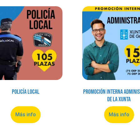
Policía Local
Promoción Interna Adminis
de la Xunta
Más info
Más info