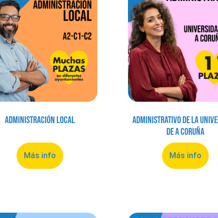
Administración local
Administrativo de la Univ
de A Coruña
Más info
Más info