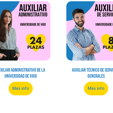
xiliar Administrativo de la
Auxiliar Técnico de Serv
Universidad de Vigo
Generales
Más info
Más info