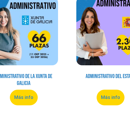
ministrativo de la Xunta de
Administrativo del Est
Galicia
Más info
Más info