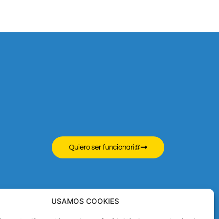
Quiero ser funcionari@
USAMOS COOKIES