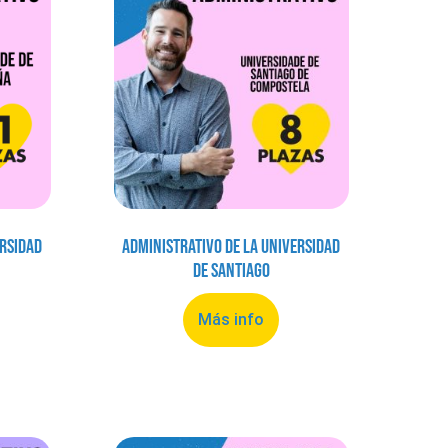
ersidad
Administrativo de la Universidad
de Santiago
Más info