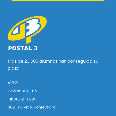
Más de 23.000 alumnos han conseguido su
plaza.
VIGO
C/ Zamora, 106
Tlf: 986 211 295
36211 – Vigo, Pontevedra