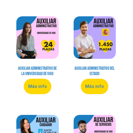
Auxiliar Administrativo de
Auxiliar Administrativo del
la Universidad de Vigo
Estado
Más info
Más info