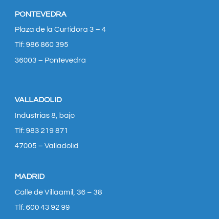
PONTEVEDRA
Plaza de la Curtidora 3 – 4
Tlf: 986 860 395
36003 – Pontevedra
VALLADOLID
Industrias 8, bajo
Tlf: 983 219 871
47005 – Valladolid
MADRID
Calle de Villaamil, 36 – 38
Tlf: 600 43 92 99