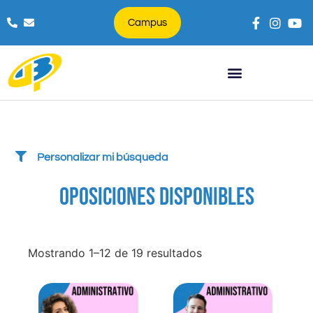
Campus
Búsqueda de productos
Personalizar mi búsqueda
OPOSICIONES DISPONIBLES
Mostrando 1–12 de 19 resultados