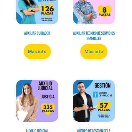
Auxiliar Cuidador
Auxiliar Técnico de Servicios
Generales
Más info
Más info
Auxilio Judicial
Cuerpo de Gestión de la