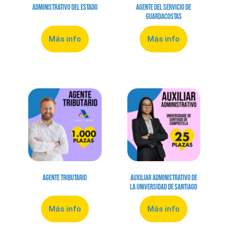
Administrativo del Estado
Agente del Servicio de
Guardacostas
Más info
Más info
Agente Tributario
Auxiliar Administrativo de
la Universidad de Santiago
Más info
Más info