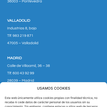
36003 – Pontevedra
VALLADOLID
Industrias 8, bajo
Tlf: 983 219 871
47005 – Valladolid
MADRID
Calle de Villaamil, 36 – 38
Tlf: 600 43 92 99
28039 – Madrid
USAMOS COOKIES
Esta web únicamente utiliza cookies propias con finalidad técnica, no
recaba ni cede datos de carácter personal de los usuarios sin su
Quiero ser funcionari@
conocimiento. Sin embargo, contiene enlaces a sitios web de terceros