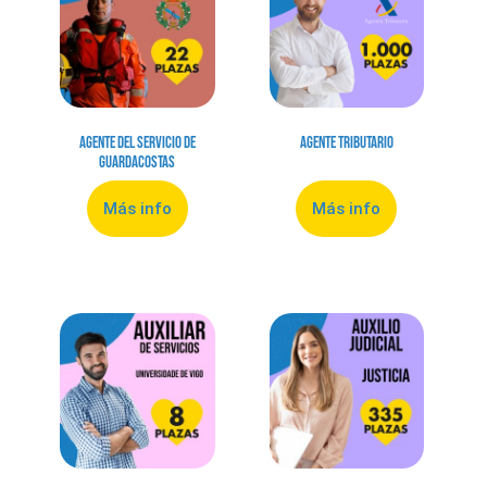
Agente del Servicio de
Agente Tributario
Guardacostas
Más info
Más info