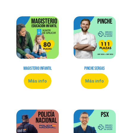
Magisterio Infantil
Pinche Sergas
Más info
Más info