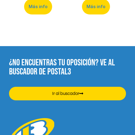
Más info
Más info
¿NO ENCUENTRAS TU OPOSICIÓN? VE AL
BUSCADOR DE POSTAL3
Ir al buscador