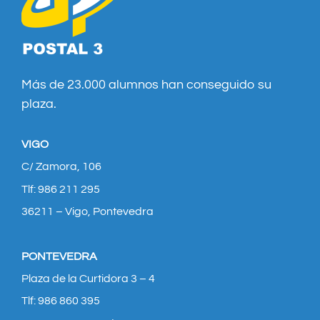
Más de 23.000 alumnos han conseguido su
plaza.
VIGO
C/ Zamora, 106
Tlf: 986 211 295
36211 – Vigo, Pontevedra
PONTEVEDRA
Plaza de la Curtidora 3 – 4
Tlf: 986 860 395