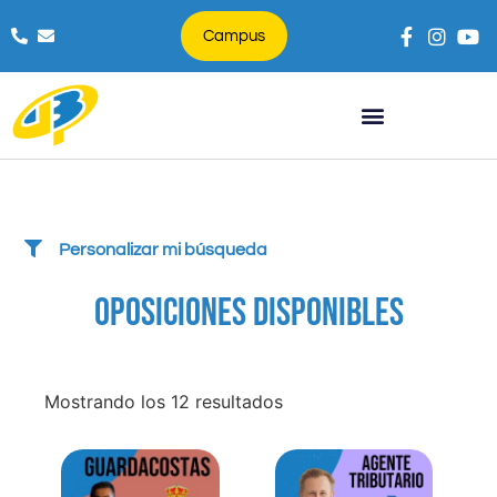
Campus
Búsqueda de productos
Personalizar mi búsqueda
OPOSICIONES DISPONIBLES
Mostrando los 12 resultados