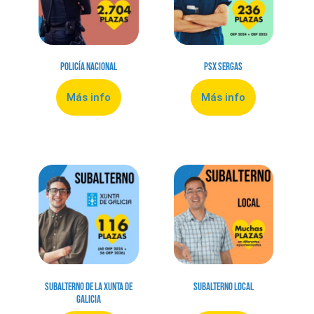
Policía Nacional
PSX Sergas
Más info
Más info
Subalterno de la Xunta de
Subalterno Local
Galicia