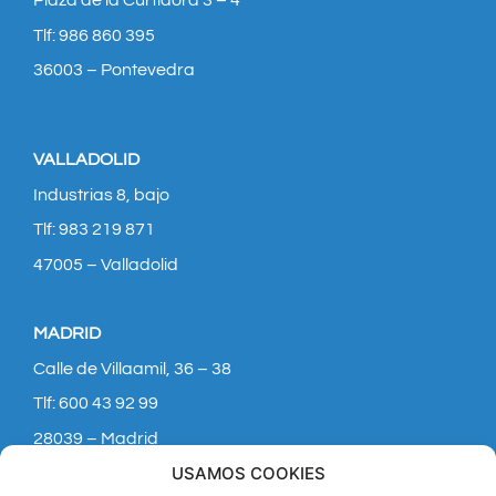
Plaza de la Curtidora 3 – 4
Tlf: 986 860 395
36003 – Pontevedra
VALLADOLID
Industrias 8, bajo
Tlf: 983 219 871
47005 – Valladolid
MADRID
Calle de Villaamil, 36 – 38
Tlf: 600 43 92 99
28039 – Madrid
USAMOS COOKIES