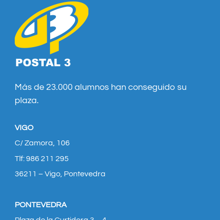
Más de 23.000 alumnos han conseguido su
plaza.
VIGO
C/ Zamora, 106
Tlf: 986 211 295
36211 – Vigo, Pontevedra
PONTEVEDRA