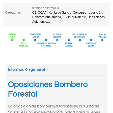
tecnico en farmacia-1
Categorías
C2
,
CCAA - Xunta de Galicia
,
Concurso - oposición
,
Convocatoria abierta
,
ESO/Equivalente
,
Oposiciones
Autonómicas
Información general
Oposiciones Bombero
Forestal
La oposición de bombero/a forestal de la Xunta de
Galicia es una excelente oportunidad para quienes