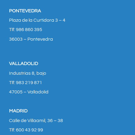
PONTEVEDRA
Plaza de la Curtidora 3 – 4
Tlf: 986 860 395
36003 – Pontevedra
VALLADOLID
Industrias 8, bajo
Tlf: 983 219 871
47005 – Valladolid
MADRID
Calle de Villaamil, 36 – 38
Tlf: 600 43 92 99