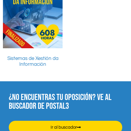
Sistemas de Xestión da
Información
¿NO ENCUENTRAS TU OPOSICIÓN? VE AL
BUSCADOR DE POSTAL3
Ir al buscador