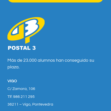
Más de 23.000 alumnos han conseguido su
plaza.
VIGO
C/ Zamora, 106
Tlf: 986 211 295
36211 – Vigo, Pontevedra