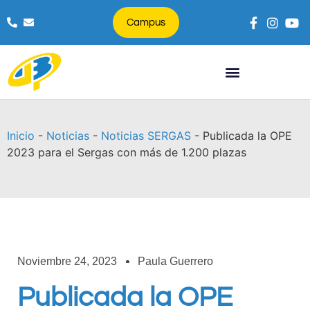
Campus
Búsqueda de productos
Inicio
-
Noticias
-
Noticias SERGAS
-
Publicada la OPE
2023 para el Sergas con más de 1.200 plazas
Noviembre 24, 2023
Paula Guerrero
Publicada la OPE