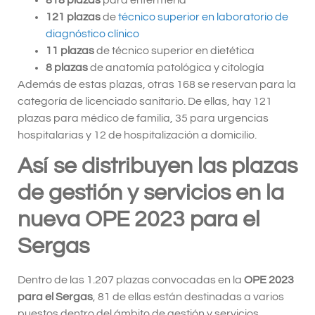
121 plazas
de
técnico superior en laboratorio de
diagnóstico clínico
11 plazas
de técnico superior en dietética
8 plazas
de anatomía patológica y citología
Además de estas plazas, otras 168 se reservan para la
categoría de licenciado sanitario. De ellas, hay 121
plazas para médico de familia, 35 para urgencias
hospitalarias y 12 de hospitalización a domicilio.
Así se distribuyen las plazas
de gestión y servicios en la
nueva OPE 2023 para el
Sergas
Dentro de las 1.207 plazas convocadas en la
OPE 2023
para el Sergas
, 81 de ellas están destinadas a varios
puestos dentro del ámbito de gestión y servicios.