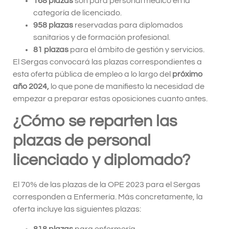
168 plazas
son para personal médico en la
categoría de licenciado.
958 plazas
reservadas para diplomados
sanitarios y de formación profesional.
81 plazas
para el ámbito de gestión y servicios.
El Sergas convocará las plazas correspondientes a
esta oferta pública de empleo a lo largo del
próximo
año 2024,
lo que pone de manifiesto la necesidad de
empezar a preparar estas oposiciones cuanto antes.
¿Cómo se reparten las
plazas de personal
licenciado y diplomado?
El 70% de las plazas de la OPE 2023 para el Sergas
corresponden a Enfermería. Más concretamente, la
oferta incluye las siguientes plazas:
818 plazas
para enfermería