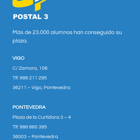
Más de 23.000 alumnos han conseguido su
plaza.
VIGO
C/ Zamora, 106
Tlf: 986 211 295
36211 – Vigo, Pontevedra
PONTEVEDRA
Plaza de la Curtidora 3 – 4
Tlf: 986 860 395
36003 – Pontevedra