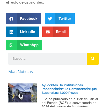
el resto de aspirantes.
Facebook
Twitter
LinkedIn
Email
WhatsApp
Más Noticias
Ayudantes De Instituciones
Penitenciarias: La Convocatoria Que
Supera Las 1.000 Plazas
Se ha publicado en el Boletín Oficial
del Estado (BOE) la convocatoria de
2026 del cuerpo de Ayudantes de