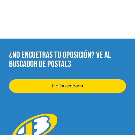
¿NO ENCUETRAS TU OPOSICIÓN? VE AL
BUSCADOR DE POSTAL3
Ir al buscador