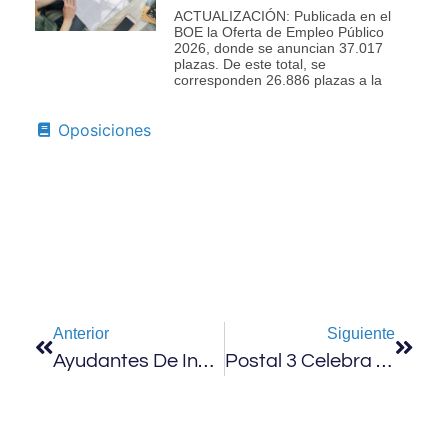
ACTUALIZACIÓN: Publicada en el
BOE la Oferta de Empleo Público
2026, donde se anuncian 37.017
plazas. De este total, se
corresponden 26.886 plazas a la
Oposiciones
Anterior
Siguiente
Ayudantes De Instituciones Penitenciarias: Convocadas 756 Nuevas Plazas
Postal 3 Celebra Los Buenos Resultados De Sus Alumnos, Por Encima De La Media General De Aprobados