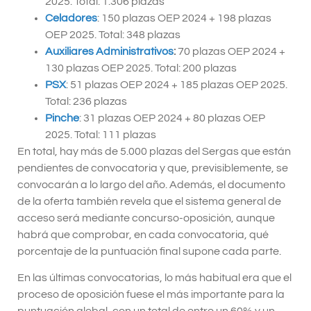
2025. Total: 1.306 plazas
Celadores
: 150 plazas OEP 2024 + 198 plazas
OEP 2025. Total: 348 plazas
Auxiliares Administrativos
:
70 plazas OEP 2024 +
130 plazas OEP 2025. Total: 200 plazas
PSX
: 51 plazas OEP 2024 + 185 plazas OEP 2025.
Total: 236 plazas
Pinche
: 31 plazas OEP 2024 + 80 plazas OEP
2025. Total: 111 plazas
En total, hay más de 5.000 plazas del Sergas que están
pendientes de convocatoria y que, previsiblemente, se
convocarán a lo largo del año. Además, el documento
de la oferta también revela que el sistema general de
acceso será mediante concurso-oposición, aunque
habrá que comprobar, en cada convocatoria, qué
porcentaje de la puntuación final supone cada parte.
En las últimas convocatorias, lo más habitual era que el
proceso de oposición fuese el más importante para la