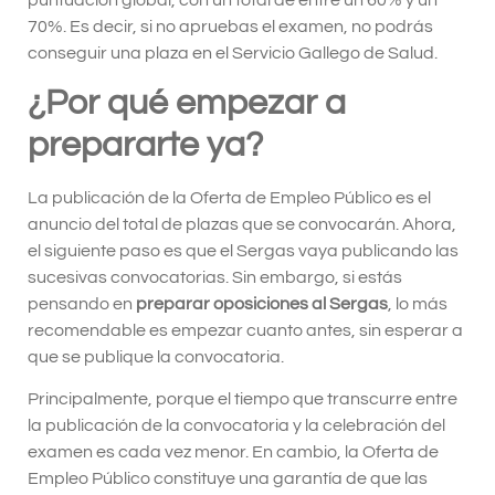
puntuación global, con un total de entre un 60% y un
70%. Es decir, si no apruebas el examen, no podrás
conseguir una plaza en el Servicio Gallego de Salud.
¿Por qué empezar a
prepararte ya?
La publicación de la Oferta de Empleo Público es el
anuncio del total de plazas que se convocarán. Ahora,
el siguiente paso es que el Sergas vaya publicando las
sucesivas convocatorias. Sin embargo, si estás
pensando en
preparar oposiciones al Sergas
, lo más
recomendable es empezar cuanto antes, sin esperar a
que se publique la convocatoria.
Principalmente, porque el tiempo que transcurre entre
la publicación de la convocatoria y la celebración del
examen es cada vez menor. En cambio, la Oferta de
Empleo Público constituye una garantía de que las