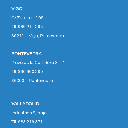
VIGO
C/ Zamora, 106
Tlf: 986 211 295
36211 – Vigo, Pontevedra
PONTEVEDRA
Plaza de la Curtidora 3 – 4
Tlf: 986 860 395
36003 – Pontevedra
VALLADOLID
Industrias 8, bajo
Tlf: 983 219 871