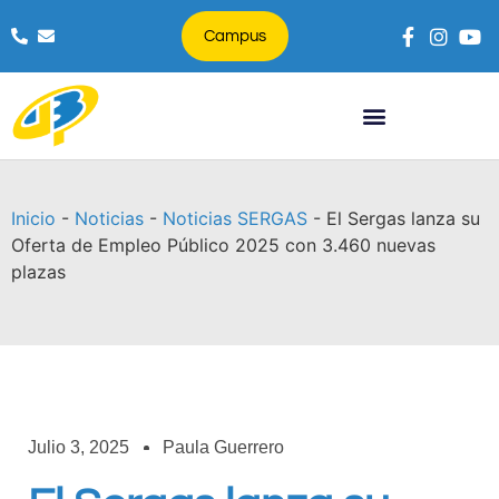
Campus
Búsqueda de productos
Inicio
-
Noticias
-
Noticias SERGAS
-
El Sergas lanza su
Oferta de Empleo Público 2025 con 3.460 nuevas
plazas
Julio 3, 2025
Paula Guerrero